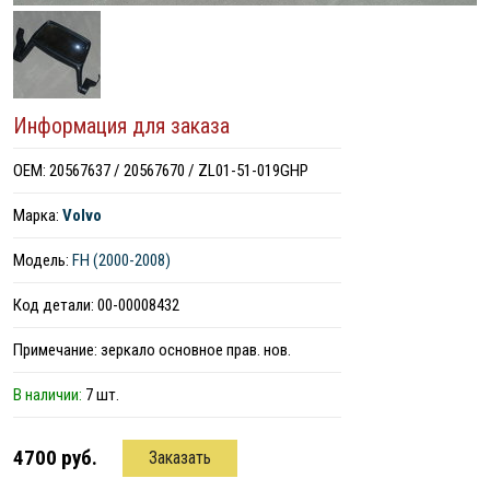
Информация для заказа
ОЕМ: 20567637 / 20567670 / ZL01-51-019GHP
Марка:
Volvo
Модель:
FH (2000-2008)
Код детали: 00-00008432
Примечание: зеркало основное прав. нов.
В наличии:
7 шт.
4700 руб.
Заказать