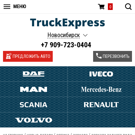
МЕНЮ
0
Новосибирск
+7 909-723-0404
ПРЕДЛОЖИТЬ АВТО