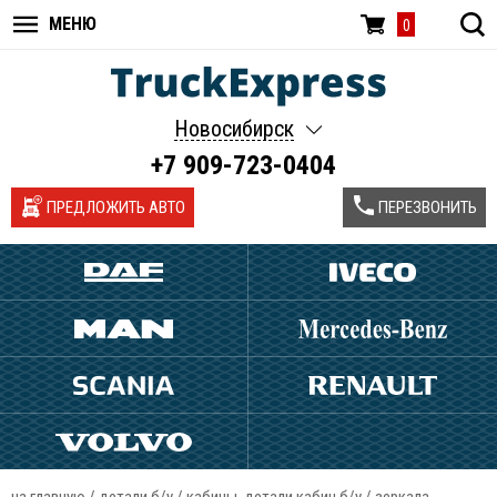
МЕНЮ
0
Новосибирск
+7 909-723-0404
ПРЕДЛОЖИТЬ АВТО