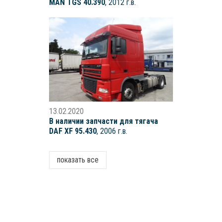
MAN TGS 40.390
, 2012 г.в.
13.02.2020
В наличии запчасти для тягача
DAF XF 95.430
, 2006 г.в.
показать все