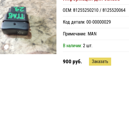
ОЕМ: 81255250210 / 8125520064
Код детали: 00-00000029
Примечание: MAN
В наличии:
2 шт.
900 руб.
Заказать