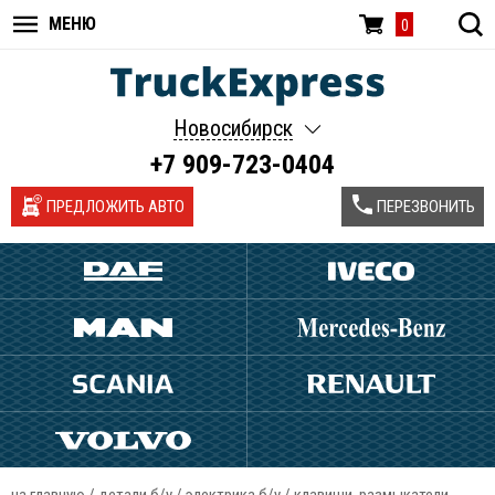
МЕНЮ
0
Новосибирск
+7 909-723-0404
ПРЕДЛОЖИТЬ АВТО