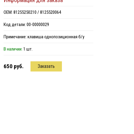
Информация для заказа
ОЕМ: 81255250210 / 8125520064
Код детали: 00-00000029
Примечание: клавиша однопозиционная б/у
В наличии:
1 шт.
650 руб.
Заказать