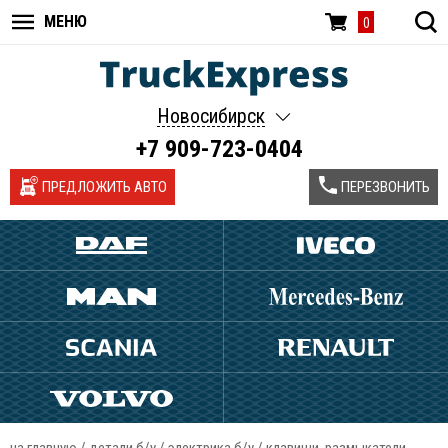
МЕНЮ
0
Новосибирск
+7 909-723-0404
ПРЕДЛОЖИТЬ АВТО