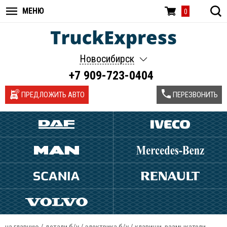
МЕНЮ
0
Новосибирск
+7 909-723-0404
ПРЕДЛОЖИТЬ АВТО