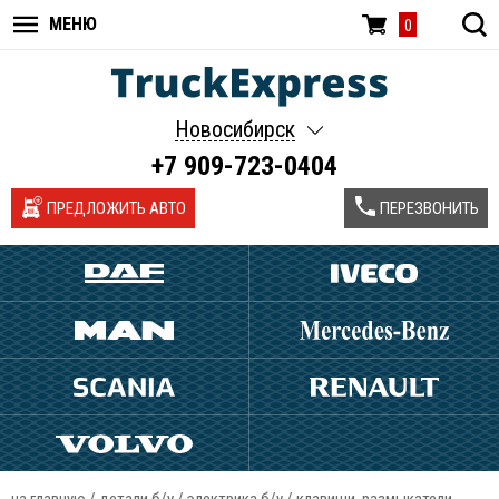
МЕНЮ
0
Новосибирск
+7 909-723-0404
ПРЕДЛОЖИТЬ АВТО