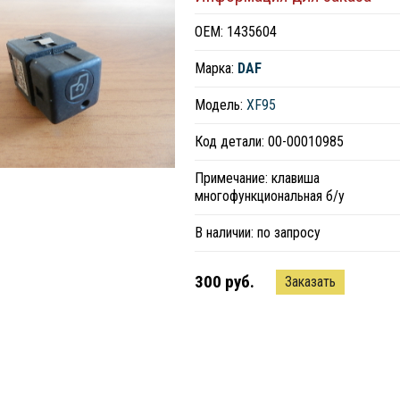
ОЕМ: 1435604
Марка:
DAF
Модель:
XF95
Код детали: 00-00010985
Примечание: клавиша
многофункциональная б/у
В наличии:
по запросу
300 руб.
Заказать