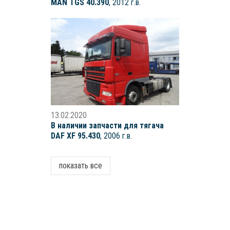
MAN TGS 40.390
, 2012 г.в.
13.02.2020
В наличии запчасти для тягача
DAF XF 95.430
, 2006 г.в.
показать все