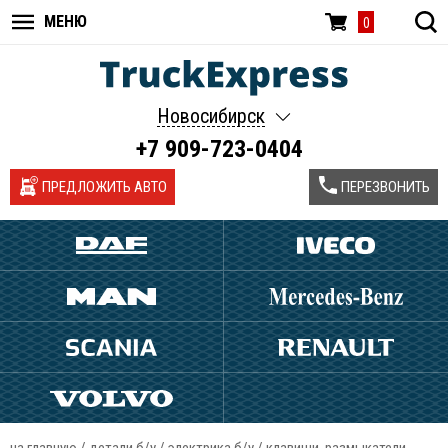
МЕНЮ
0
Новосибирск
+7 909-723-0404
ПРЕДЛОЖИТЬ АВТО