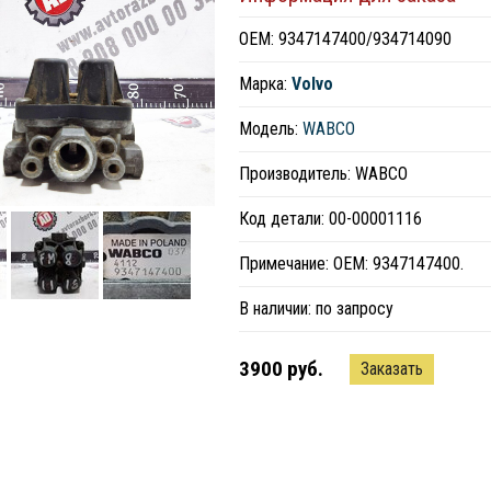
ОЕМ: 9347147400/934714090
Марка:
Volvo
Модель:
WABCO
Производитель: WABCO
Код детали: 00-00001116
Примечание: ОЕМ: 9347147400.
В наличии:
по запросу
3900 руб.
Заказать