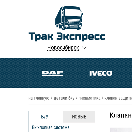
Новосибирск
на главную
/
детали б/у
/
пневматика
/
клапан защит
Клапан
Б/У
НОВЫЕ
Выхлопная система