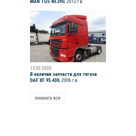
MAN TGS 40.390
, 2012 г.в.
13.02.2020
В наличии запчасти для тягача
DAF XF 95.430
, 2006 г.в.
показать все