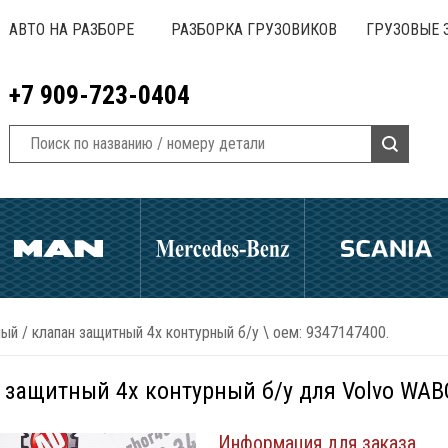
АВТО НА РАЗБОРЕ
РАЗБОРКА ГРУЗОВИКОВ
ГРУЗОВЫЕ 
+7 909-723-0404
ный
/
клапан защитный 4х контурный б/у \ оем: 9347147400.
 защитный 4х контурный б/у для Volvo WA
Информация для заказа