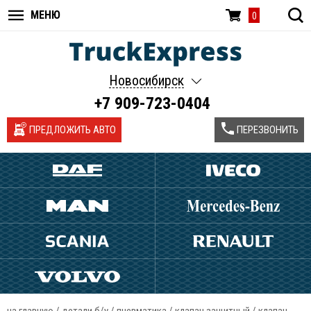
МЕНЮ
0
Новосибирск
+7 909-723-0404
ПРЕДЛОЖИТЬ АВТО