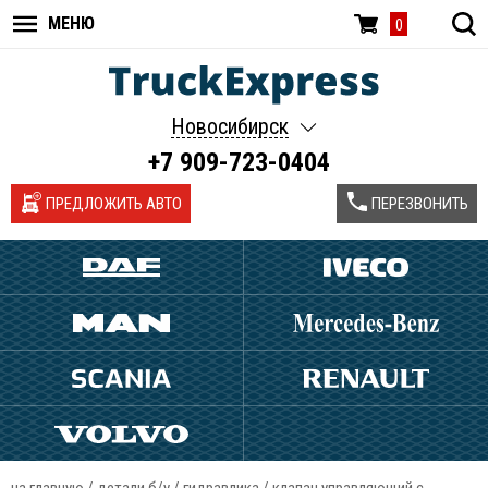
МЕНЮ
0
Новосибирск
+7 909-723-0404
ПРЕДЛОЖИТЬ АВТО