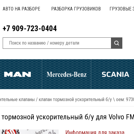
АВТО НА РАЗБОРЕ
РАЗБОРКА ГРУЗОВИКОВ
ГРУЗОВЫЕ 
+7 909-723-0404
ительные клапаны
/
клапан тормозной ускорительный б/у \ оем: 97
 тормозной ускорительный б/у для Volvo FM
Информация для заказа