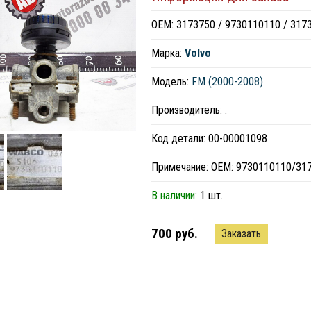
ОЕМ: 3173750 / 9730110110 / 317
Марка:
Volvo
Модель:
FM (2000-2008)
Производитель: .
Код детали: 00-00001098
Примечание: ОЕМ: 9730110110/317
В наличии:
1 шт.
700 руб.
Заказать