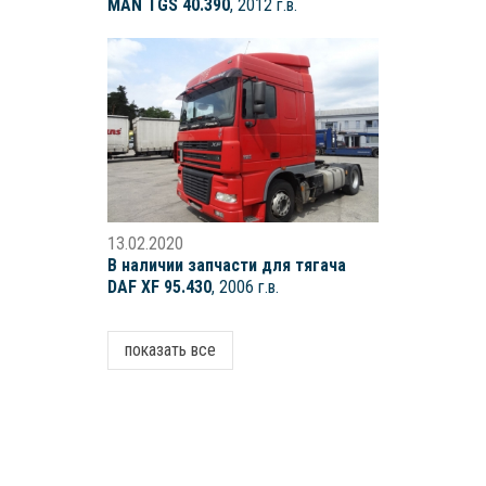
MAN TGS 40.390
, 2012 г.в.
13.02.2020
В наличии запчасти для тягача
DAF XF 95.430
, 2006 г.в.
показать все