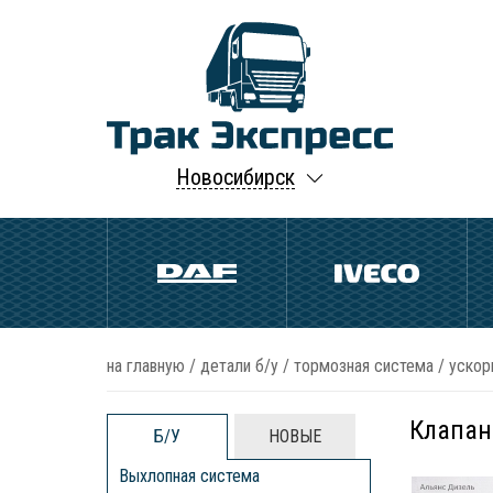
Новосибирск
на главную
/
детали б/у
/
тормозная система
/
ускор
Клапан
Б/У
НОВЫЕ
Выхлопная система