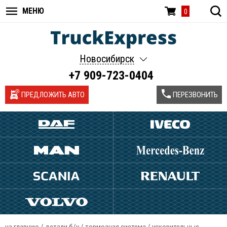
МЕНЮ
0
Новосибирск
+7 909-723-0404
ПРЕДЛОЖИТЬ АВТО