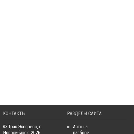
КОНТАКТЫ
РАЗДЕЛЫ САЙТА
© Трак Экспресс, г.
Авто на
Новосибирск, 2026
разборе