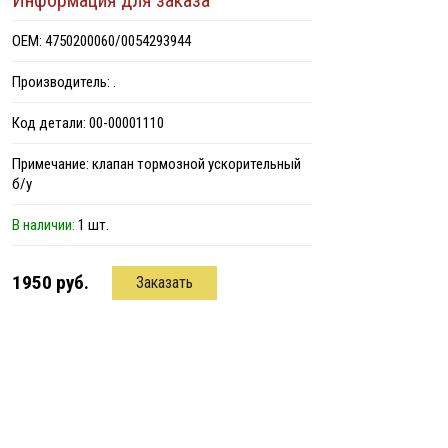
Информация для заказа
ОЕМ: 4750200060/0054293944
Производитель: .
Код детали: 00-00001110
Примечание: клапан тормозной ускорительный
б/у
В наличии:
1 шт.
1950 руб.
Заказать