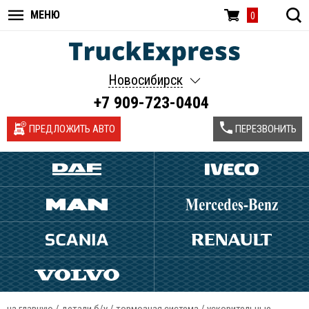
МЕНЮ
0
Новосибирск
+7 909-723-0404
ПРЕДЛОЖИТЬ АВТО