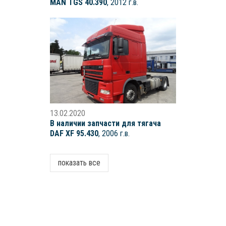
MAN TGS 40.390
, 2012 г.в.
13.02.2020
В наличии запчасти для тягача
DAF XF 95.430
, 2006 г.в.
показать все