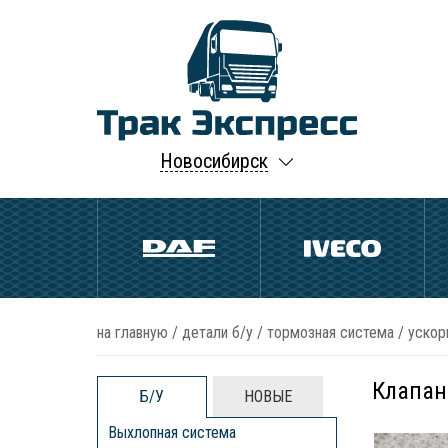
Новосибирск
на главную
/
детали б/у
/
тормозная система
/
ускор
Клапан
Б/У
НОВЫЕ
Выхлопная система