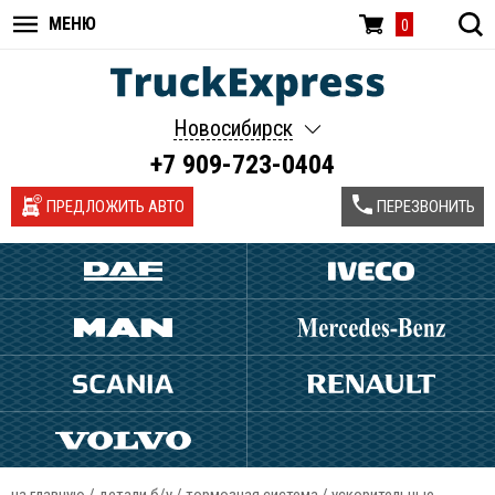
МЕНЮ
0
Новосибирск
+7 909-723-0404
ПРЕДЛОЖИТЬ АВТО