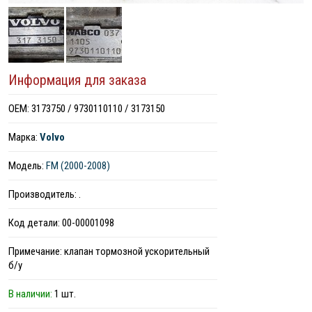
Информация для заказа
ОЕМ: 3173750 / 9730110110 / 3173150
Марка:
Volvo
Модель:
FM (2000-2008)
Производитель: .
Код детали: 00-00001098
Примечание: клапан тормозной ускорительный
б/у
В наличии:
1 шт.