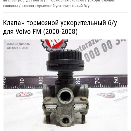
на главную
/
детали б/у
/
тормозная система
/
ускорительные
клапаны
/
клапан тормозной ускорительный б/у
Клапан тормозной ускорительный б/у
для Volvo FM (2000-2008)