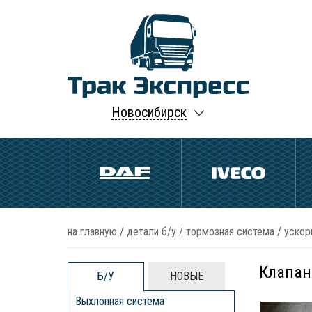
Новосибирск
на главную
/
детали б/у
/
тормозная система
/
ускор
Клапан
Б/У
НОВЫЕ
Выхлопная система