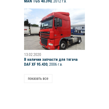
MAN TGS 40.390
, 2012 г.в.
13.02.2020
В наличии запчасти для тягача
DAF XF 95.430
, 2006 г.в.
показать все