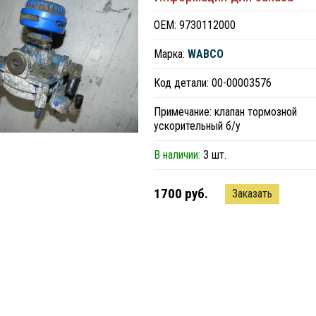
ОЕМ: 9730112000
Марка:
WABCO
Код детали: 00-00003576
Примечание: клапан тормозной
ускорительный б/у
В наличии:
3 шт.
1700 руб.
Заказать