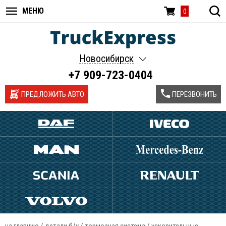
МЕНЮ
0
Новосибирск
+7 909-723-0404
ПРЕДЛОЖИТЬ АВТО