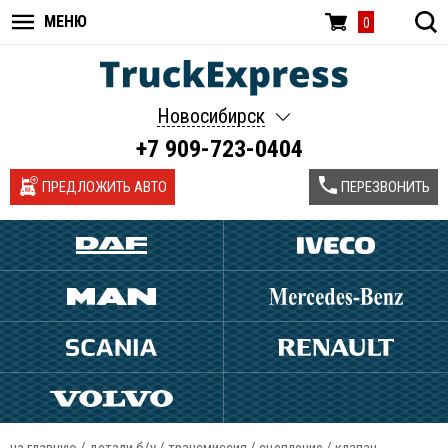
МЕНЮ
0
Новосибирск
+7 909-723-0404
ПРЕДЛОЖИТЬ АВТО