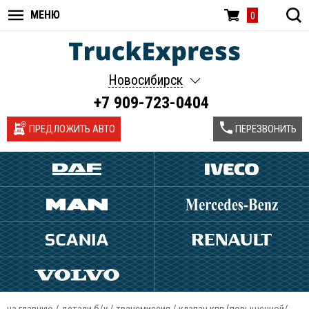
МЕНЮ
0
Новосибирск
+7 909-723-0404
ПРЕДЛОЖИТЬ АВТО