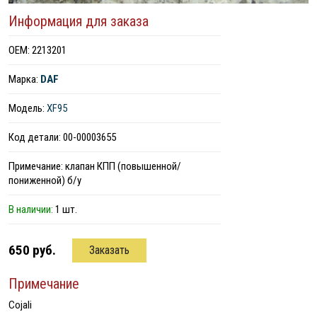
Информация для заказа
ОЕМ: 2213201
Марка:
DAF
Модель:
XF95
Код детали: 00-00003655
Примечание: клапан КПП (повышенной/
пониженной) б/у
В наличии:
1 шт.
650 руб.
Заказать
Примечание
Cojali