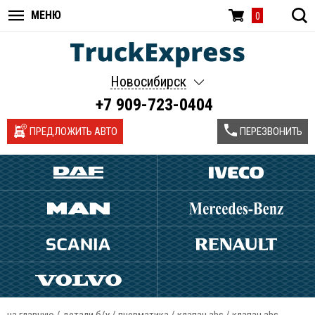
МЕНЮ
0
Новосибирск
+7 909-723-0404
ПРЕДЛОЖИТЬ АВТО