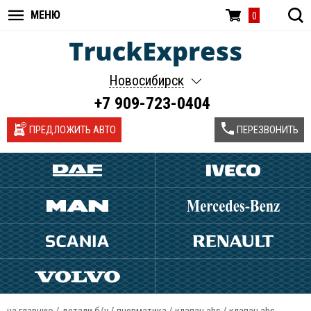
МЕНЮ
0
Новосибирск
+7 909-723-0404
ПРЕДЛОЖИТЬ АВТО