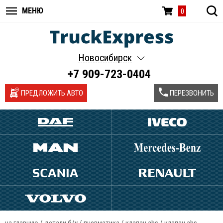
МЕНЮ
0
Новосибирск
+7 909-723-0404
ПРЕДЛОЖИТЬ АВТО