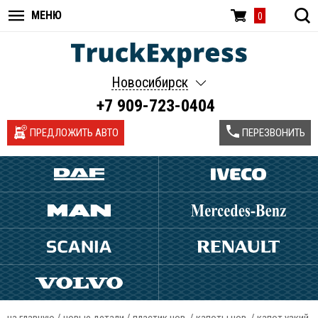
МЕНЮ
0
Новосибирск
+7 909-723-0404
ПРЕДЛОЖИТЬ АВТО