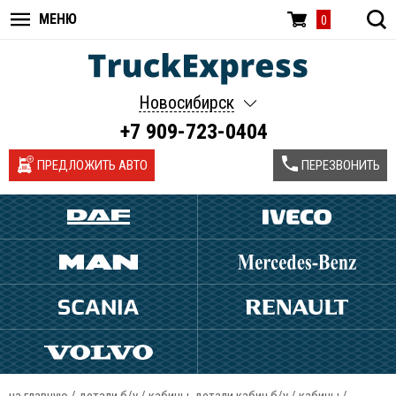
МЕНЮ
0
Новосибирск
+7 909-723-0404
ПРЕДЛОЖИТЬ АВТО