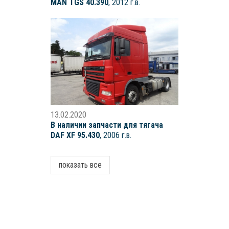
MAN TGS 40.390
, 2012 г.в.
13.02.2020
В наличии запчасти для тягача
DAF XF 95.430
, 2006 г.в.
показать все