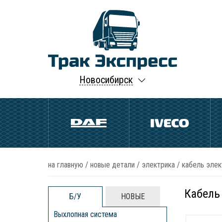
Новосибирск
на главную
/
новые детали
/
электрика
/
кабель элек
Кабель
Б/У
НОВЫЕ
Выхлопная система