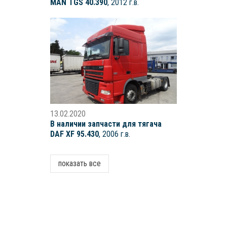
MAN TGS 40.390
, 2012 г.в.
13.02.2020
В наличии запчасти для тягача
DAF XF 95.430
, 2006 г.в.
показать все