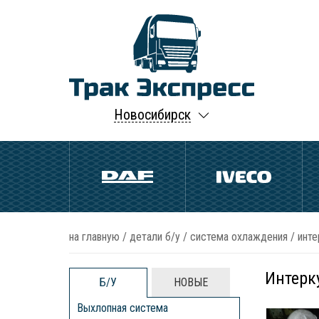
Новосибирск
на главную
/
детали б/у
/
система охлаждения
/
инте
Интерку
Б/У
НОВЫЕ
Выхлопная система