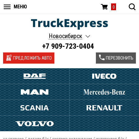
МЕНЮ
0
Новосибирск
+7 909-723-0404
ПРЕДЛОЖИТЬ АВТО